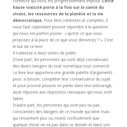
connecté qui nous est progressivement imposé.
Cette
haute toxicité porte à la fois sur la santé du
vivant, les ressources de la planète et la vie
démocratique.
Pour être cohérents et complets, il
nous faut cependant pouvoir répondre à la question
qui nous est parfois posée : « qu’est-ce que vous
proposez à la place de ce que vous dénoncez ? ». C’est
le but de ce livre.
Il s’adresse à deux sortes de public.
D’une part, les personnes qui sont déjà convaincues
des divers dangers du tout numérique tout connecté.
Le livre leur apportera une grande palette d’arguments
pour, si besoin, compléter leur connaissance du sujet
et pour pouvoir pouvoir en parler dans leur entourage,
avoir réponse aux objections classiques qui nous sont
faites.
D’autre part, les personnes qui sont peu ou pas
conscientes des dangers de ce monde qui vient mais
qui ressentent plus ou moins confusément que
quelque chose ne va pas dans ce dernier et dans son