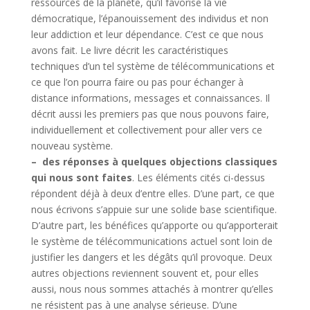
ressources de la planète, qu’il favorise la vie
démocratique, l’épanouissement des individus et non
leur addiction et leur dépendance. C’est ce que nous
avons fait. Le livre décrit les caractéristiques
techniques d’un tel système de télécommunications et
ce que l’on pourra faire ou pas pour échanger à
distance informations, messages et connaissances. Il
décrit aussi les premiers pas que nous pouvons faire,
individuellement et collectivement pour aller vers ce
nouveau système.
– des réponses à quelques objections classiques
qui nous sont faites
. Les éléments cités ci-dessus
répondent déjà à deux d’entre elles. D’une part, ce que
nous écrivons s’appuie sur une solide base scientifique.
D’autre part, les bénéfices qu’apporte ou qu’apporterait
le système de télécommunications actuel sont loin de
justifier les dangers et les dégâts qu’il provoque. Deux
autres objections reviennent souvent et, pour elles
aussi, nous nous sommes attachés à montrer qu’elles
ne résistent pas à une analyse sérieuse. D’une