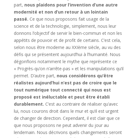
part,
nous plaidons pour l’invention d’une autre
modernité et non d’un retour à un lointain
passé.
Ce que nous proposons fait usage de la
science et de la technologie, simplement, nous leur
donnons l’objectif de servir le bien-commun et non les
appétits de pouvoir et de profit de certains. C’est cela,
selon nous être moderne au XXIème siècle, au vu des
défis qui se présentent aujourd’hui à l’humanité. Nous
dégonflons notamment le mythe que représente ce
« Progrès-qu’on n’arrête-pas » et les manipulations qu’il
permet. D’autre part,
nous considérons qu’être
réalistes aujourd’hui n’est pas de croire que le
tout numérique tout connecté qui nous est
proposé est inéluctable et peut être établi
durablement.
C’est au contraire de réaliser qu’avec
lui, nous courons droit dans le mur et qu’il est urgent
de changer de direction. Cependant, il est clair que ce
que nous proposons ne peut advenir du jour au
lendemain. Nous décrivons quels changements seront